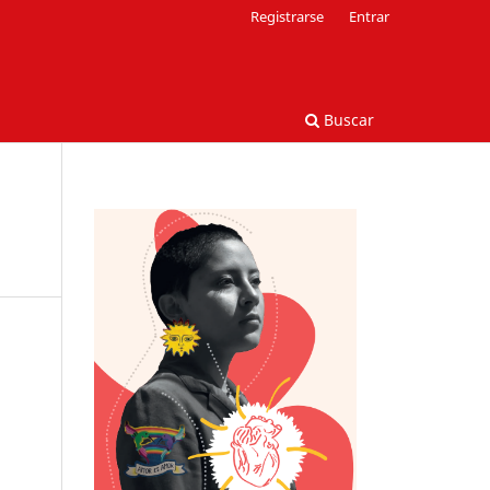
Registrarse
Entrar
Buscar