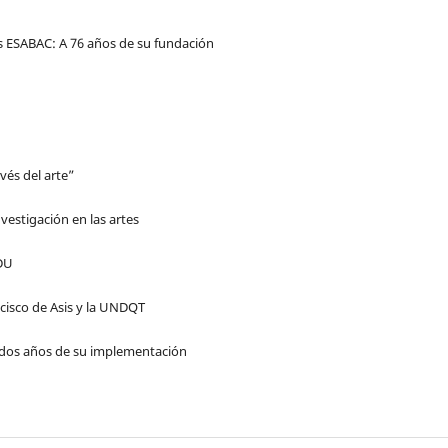
 ESABAC: A 76 años de su fundación
vés del arte”
vestigación en las artes
DU
cisco de Asis y la UNDQT
 dos años de su implementación