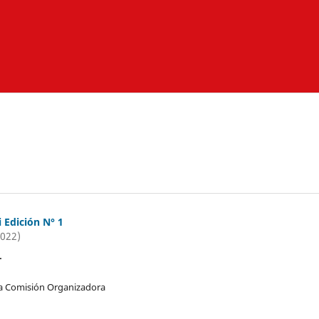
 Edición N° 1
2022)
L
da Comisión Organizadora