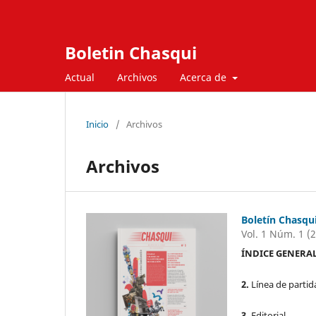
Boletin Chasqui
Actual
Archivos
Acerca de
Inicio
/
Archivos
Archivos
Boletín Chasqui
Vol. 1 Núm. 1 (
ÍNDICE GENERA
2.
Línea de parti
3.
Editorial