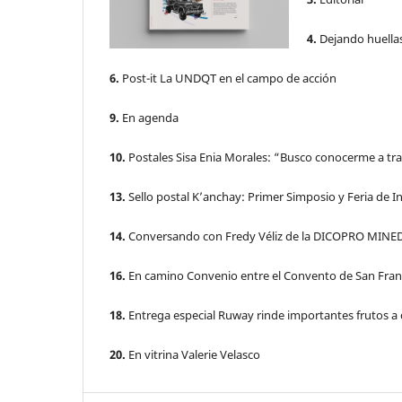
4.
Dejando huellas
6.
Post-it La UNDQT en el campo de acción
9.
En agenda
10.
Postales Sisa Enia Morales: “Busco conocerme a tra
13.
Sello postal K’anchay: Primer Simposio y Feria de In
14.
Conversando con Fredy Véliz de la DICOPRO MINE
16.
En camino Convenio entre el Convento de San Fran
18.
Entrega especial Ruway rinde importantes frutos a
20.
En vitrina Valerie Velasco