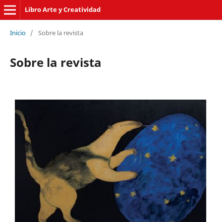
Libro Arte y Creatividad
Inicio
/
Sobre la revista
Sobre la revista